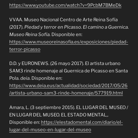
https://www.youtube.com/watch?v=9PcbM7BMeDk
VVAA. Museo Nacional Centro de Arte Reina Sofía
(2017).
Piedad y terror en Picasso. El camino a Guernica.
Museo Reina Sofía.
Disponible en:
https://www.museoreinasofia.es/exposiciones/piedad-
terror-picasso
D.D. y EURONEWS. (26 mayo 2017). El artista urbano
SAM3 rinde homenaje al Guernica de Picasso en Santa
Pola.
deia
. Disponible en:
https://www.deia.eus/actualidad/sociedad/2017/05/26
/artista-urbano-sam3-rinde-homenaje/577919.html
Amara, L. (3 septiembre 2015). EL LUGAR DEL MUSEO /
EN LUGAR DEL MUSEO. EL ESTADO MENTAL,.
Disponible en:
https://elestadomental.com/diario/el-
lugar-del-museo-en-lugar-del-museo