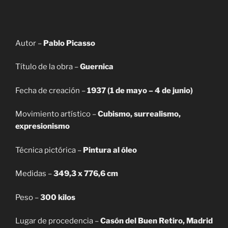
Autor –
Pablo Picasso
Título de la obra –
Guernica
Fecha de creación –
1937 (1 de mayo – 4 de junio)
Movimiento artístico –
Cubismo, surrealismo,
expresionismo
Técnica pictórica –
Pintura al óleo
Medidas –
349,3 x 776,6 cm
Peso –
300 kilos
Lugar de procedencia –
Casón del Buen Retiro, Madrid