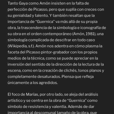
Tanto Gaya como Amón insisten en la falta de
perfección de Picasso, pero que suplía con creces con
su genialidad y talento. Y también resaltan que la
importancia de “Guernica” va más allá de su propia
obra, la trascendencia de la simbología e iconografía de
su obra en el orden contemporáneo (Amón, 1981), una
simbología complicada de descifrar en todo caso
(Wikipedia, s.f.). Amón nos adentra en cómo plasma la
faceta del Picasso pintor-grabador con los propios
medios de la técnica, como se puede apreciar en la
inversión del sentido de la dirección de la lectura de la
escena, como en la creación de clichés, tonos planos y
completamente desaturados. Piensa que refleja
únicamente a los agredidos.
El foco de Marías, por otro lado, se aleja del análisis
artístico y se centra en la obra de “Guernica” como
símbolo de resistencia y valentía. Además de dar
importancia al descomunal tamaño de la obra, que