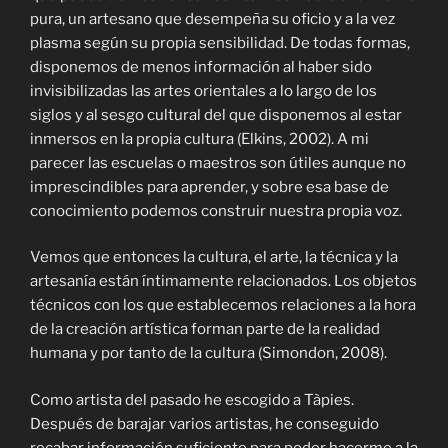
pura, un artesano que desempeña su oficio y a la vez
plasma según su propia sensibilidad. De todas formas,
disponemos de menos información al haber sido
invisibilizadas las artes orientales a lo largo de los
siglos y al sesgo cultural del que disponemos al estar
inmersos en la propia cultura (Elkins, 2002). A mi
parecer las escuelas o maestros son útiles aunque no
imprescindibles para aprender, y sobre esa base de
conocimiento podemos construir nuestra propia voz.
Vemos que entonces la cultura, el arte, la técnica y la
artesanía están íntimamente relacionados. Los objetos
técnicos con los que establecemos relaciones a la hora
de la creación artística forman parte de la realidad
humana y por tanto de la cultura (Simondon, 2008).
Como artista del pasado he escogido a Tàpies.
Después de barajar varios artistas, he conseguido
recabar información suficiente para poder hacerme a la