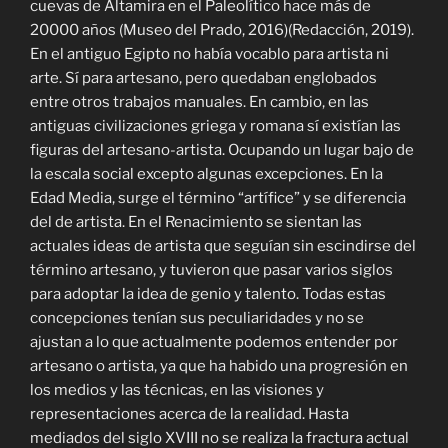
cuevas de Altamira en el Paleolítico hace más de
20000 años (Museo del Prado, 2016)(Redacción, 2019).
En el antiguo Egipto no había vocablo para artista ni
arte. Sí para artesano, pero quedaban englobados
entre otros trabajos manuales. En cambio, en las
antiguas civilizaciones griega y romana sí existían las
figuras del artesano-artista. Ocupando un lugar bajo de
la escala social excepto algunas excepciones. En la
Edad Media, surge el término “artífice” y se diferencia
del de artista. En el Renacimiento se sientan las
actuales ideas de artista que seguían sin escindirse del
término artesano, y tuvieron que pasar varios siglos
para adoptar la idea de genio y talento. Todas estas
concepciones tenían sus peculiaridades y no se
ajustan a lo que actualmente podemos entender por
artesano o artista, ya que ha habido una progresión en
los medios y las técnicas, en las visiones y
representaciones acerca de la realidad. Hasta
mediados del siglo XVIII no se realiza la fractura actual