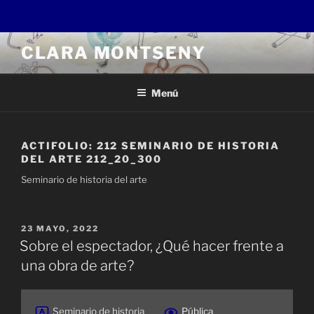
Saltar
CLARA MONTSENY
al
contenido
Menú
ACTIFOLIO:
212 SEMINARIO DE HISTORIA
DEL ARTE 212_20_300
Seminario de historia del arte
PUBLICADO
23 MAYO, 2022
EL
Sobre el espectador, ¿Qué hacer frente a
una obra de arte?
Seminario de historia
Pública