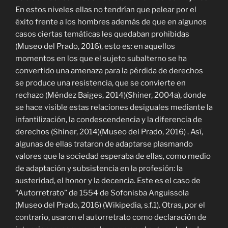
En estos niveles ellas no tendrían que pelear por el
éxito frente a los hombres además de que en algunos
casos ciertas temáticas les quedaban prohibidas
(Museo del Prado, 2016), esto es: en aquellos
momentos en los que el sujeto subalterno se ha
convertido una amenaza para la pérdida de derechos
se produce una resistencia, que se convierte en
rechazo
(Méndez Baiges, 2014)
(Shiner, 2004a), donde
se hace visible estas relaciones desiguales mediante la
infantilización, la condescendencia y la diferencia de
derechos (Shiner, 2014)(Museo del Prado, 2016) . Así,
algunas de ellas trataron de adaptarse plasmando
valores que la sociedad esperaba de ellas, como medio
de adaptación y subsistencia en la profesión: la
austeridad, el honor y la decencia. Este es el caso de
“Autorretrato” de 1554 de Sofonisba Anguissola
(Museo del Prado, 2016) (Wikipedia, s.f.1). Otras, por el
contrario, usaron el autorretrato como declaración de