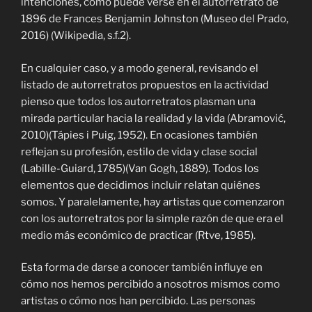
intenciones, como puede verse en el autorretrato de
1896 de Frances Benjamin Johnston (Museo del Prado,
2016) (Wikipedia, s.f.2).
En cualquier caso, y a modo general, revisando el
listado de autorretratos propuestos en la actividad
pienso que todos los autorretratos plasman una
mirada particular hacia la realidad y la vida (
Abramović,
2010)
(Tápies i Puig, 1952). En ocasiones también
reflejan su profesión, estilo de vida y clase social
(Labille-Guiard, 1785)(Van Gogh, 1889). Todos los
elementos que decidimos incluir relatan quiénes
somos. Y paralelamente, hay artistas que comenzaron
con los autorretratos por la simple razón de que era el
medio más económico de practicar (Rtve, 1985).
Esta forma de darse a conocer también influye en
cómo nos hemos percibido a nosotros mismos como
artistas o cómo nos han percibido. Las personas