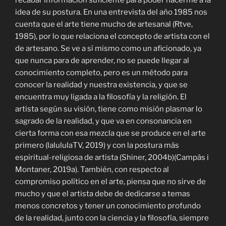
idea de su postura. En una entrevista del año 1985 nos
cuenta que el arte tiene mucho de artesanal (Rtve,
1985), por lo que relaciona el concepto de artista con el
de artesano. Se ve a sí mismo como un aficionado, ya
que nunca para de aprender, no se puede llegar al
conocimiento completo, pero es un método para
conocer la realidad y nuestra existencia, y que se
encuentra muy ligada a la filosofía y la religión. El
artista según su visión, tiene como misión plasmar lo
sagrado de la realidad, y que va en consonancia en
cierta forma con esa mezcla que se produce en el arte
primero
(lalululaTV, 2019) y con la postura más
espiritual-religiosa de artista (Shiner, 2004b)
(Campàs i
Montaner, 2019a). También, con respecto al
compromiso político en el arte, piensa que no sirve de
mucho y que el artista debe de dedicarse a temas
menos concretos y tener un conocimiento profundo
de la realidad, junto con la ciencia y la filosofía, siempre