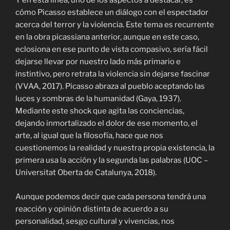
Y en esta línea, uno de los aspectos a destacar, es
cómo Picasso establece un diálogo con el espectador
acerca del terror y la violencia. Este tema es recurrente
en la obra picassiana anterior, aunque en este caso,
eclosiona en ese punto de vista compasivo, sería fácil
dejarse llevar por nuestro lado más primario e
instintivo, pero retrata la violencia sin dejarse fascinar
(VVAA, 2017). Picasso abraza al pueblo aceptando las
luces y sombras de la humanidad (Gaya, 1937).
Mediante este shock que agita las conciencias,
dejando inmortalizado el dolor de ese momento, el
arte, al igual que la filosofía, hace que nos
cuestionemos la realidad y nuestra propia existencia, la
primera usa la acción y la segunda las palabras (UOC –
Universitat Oberta de Catalunya, 2018).
Aunque podemos decir que cada persona tendrá una
reacción y opinión distinta de acuerdo a su
personalidad, sesgo cultural y vivencias, nos