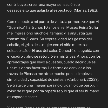
contribuye a crear una mayor sensación de
desasosiego que aplasta al espectador (Marías, 1981).
Con respecto a mi punto de vista, la primera vez que vi
“Guernica” hará unos 10 años en el Museo Reina Sofía
me impresionó mucho el tamaño y la angustia que
transmitía. El caos. Su expresividad, los gestos del
caballo, el grito de la mujer con el niño muerto, el
soldado caído. El uso del color. Conecté enseguida con
el cuadro y algo se retorció en mis tripas. Ahora, con los
aprendizajes que llevo a cuestas, puedo decir que es
una mis obras favoritas. La forma de dar vida a los
trazos de Picasso me atrae mucho por su limpieza,
simplicidad y capacidad de síntesis (Carbonari, 2022?).
Se trata de una imagen para no olvidar lo que pasó, un
aviso de lo que podría repetirse y lo que el ser humano
es capaz de hacer.