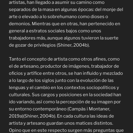
artistas, han llegado a asumir su camino como
separados de la masa en algunas épocas: del monje del
arte o elevado a lo sobrehumano como dioses o
demonios. Mientras que en otras, han pertenecido en
general a estratos sociales bajos como unos
trabajadores más, aunque algunos tuvieron la suerte
de gozar de privilegios (Shiner, 2004b).
Tanto el concepto de artista como otros afines, como
el de artesano, productor de imágenes, trabajador de
oficios y artífice entre otros, se han influido y mezclado
a lo largo de los siglos junto con la evolución de las
lenguas y el cambio en los contextos sociopolíticos y
culturales. Sus cargos y posiciones en la sociedad han
ido variando, así como la percepción de su imagen por
su entorno contemporáneo (Campàs i Montaner,
2019a)
(Shiner, 2004b)
. En cada cultura las ideas de
artista y artesano guardan unos matices distintos.
Opino que en este respecto surgen más preguntas que