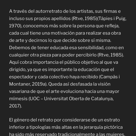
A través del autorretrato de los artistas, sus firmas e
incluso sus propios apellidos (Rtve, 1985)(Tápies i Puig,
1970), conocemos más sobre la persona que refleja,
cada cual tiene una motivación para realizar esa obra
de arte y decirnos lo que decide sobre sí misma.
Debemos de tener educada esa sensibilidad, como en
cualquier otra pieza para poder percibirlo (Rtve, 1985).
Aquí cobra importancia el público objetivo al que va
dirigido, ya que es importante la educación que el
espectador y cada colectivo haya recibido (Campàs i
Montaner, 2019a)
. Queda así desfasada la visión
vasariana de que el arte evoluciona hacia una mayor
mímesis
(
UOC – Universitat Oberta de Catalunya,
2017).
El género del retrato por considerarse de un estrato
inferior a tipologías más altas en la jerarquía pictórica
ha sido más reservado tradicionalmente a las mujeres.