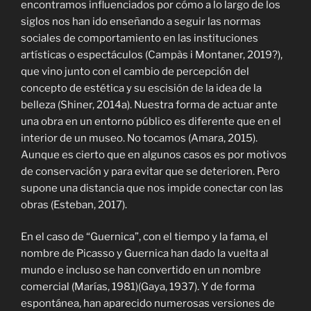
encontramos influenciados por cómo a lo largo de los
siglos nos han ido enseñando a seguir las normas
sociales de comportamiento en las instituciones
artísticas o espectáculos (
Campàs i Montaner, 2019?)
,
que vino junto con el cambio de percepción del
concepto de estética y su escisión de la idea de la
belleza (Shiner, 2014a). Nuestra forma de actuar ante
una obra en un entorno público es diferente que en el
interior de un museo. No tocamos (Amara, 2015).
Aunque es cierto que en algunos casos es por motivos
de conservación y para evitar que se deterioren. Pero
supone una distancia que nos impide conectar con las
obras (Esteban, 2017).
En el caso de “Guernica”, con el tiempo y la fama, el
nombre de Picasso y Guernica han dado la vuelta al
mundo e incluso se han convertido en un nombre
comercial (Marías, 1981)(Gaya, 1937). Y de forma
espontánea, han aparecido numerosas versiones de