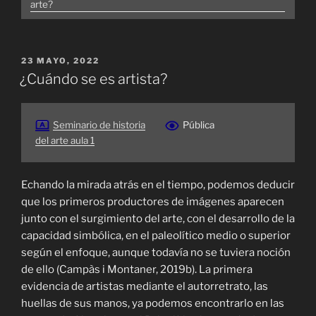
arte?
PUBLICADO
23 MAYO, 2022
EL
¿Cuándo se es artista?
Seminario de historia
Pública
del arte aula 1
Echando la mirada atrás en el tiempo, podemos deducir
que los primeros productores de imágenes aparecen
junto con el surgimiento del arte, con el desarrollo de la
capacidad simbólica, en el paleolítico medio o superior
según el enfoque, aunque todavía no se tuviera noción
de ello (Campàs i Montaner, 2019b). La primera
evidencia de artistas mediante el autorretrato, las
huellas de sus manos, ya podemos encontrarlo en las