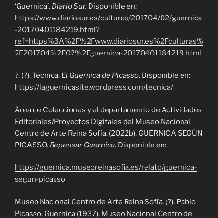
‘Guernica’.
Diario Sur.
Disponible en:
https://www.diariosur.es/culturas/201704/02/guernica
-20170401184219.html?
ref=https%3A%2F%2Fwww.diariosur.es%2Fculturas%
2F201704%2F02%2Fguernica-20170401184219.html
?. (?). Técnica.
El Guernica de Picasso
. Disponible en:
https://laguernicasite.wordpress.com/tecnica/
Área de Colecciones y el departamento de Actividades
Editoriales/Proyectos Digitales del Museo Nacional
Centro de Arte Reina Sofía. (2022b). GUERNICA SEGÚN
PICASSO.
Repensar Guernica
. Disponible en:
https://guernica.museoreinasofia.es/relato/guernica-
segun-picasso
Museo Nacional Centro de Arte Reina Sofía. (?). Pablo
Picasso. Guernica (1937). Museo Nacional Centro de