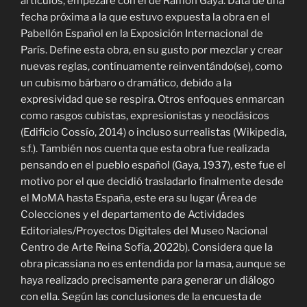
artículos, empezaré con el de Ramón Gaya. Data de una
fecha próxima a la que estuvo expuesta la obra en el
Pabellón Español en la Exposición Internacional de
París. Define esta obra, en su gusto por mezclar y crear
nuevas reglas, contínuamente reinventándo(se), como
un cubismo bárbaro o dramático, debido a la
expresividad que se respira. Otros enfoques enmarcan
como rasgos cubistas, expresionistas y neoclásicos
(Edificio Cossío, 2014) o incluso surrealistas (Wikipedia,
s.f.). También nos cuenta que esta obra fue realizada
pensando en el pueblo español (Gaya, 1937), este fue el
motivo por el que decidió trasladarlo finalmente desde
el MoMA hasta España, este era su lugar (Área de
Colecciones y el departamento de Actividades
Editoriales/Proyectos Digitales del Museo Nacional
Centro de Arte Reina Sofía, 2022b). Considera que la
obra picassiana no es entendida por la masa, aunque se
haya realizado precisamente para generar un diálogo
con ella. Según las conclusiones de la encuesta de