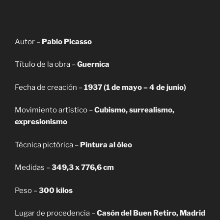
Autor –
Pablo Picasso
Título de la obra –
Guernica
Fecha de creación –
1937 (1 de mayo – 4 de junio)
Movimiento artístico –
Cubismo, surrealismo,
expresionismo
Técnica pictórica –
Pintura al óleo
Medidas –
349,3 x 776,6 cm
Peso –
300 kilos
Lugar de procedencia –
Casón del Buen Retiro, Madrid