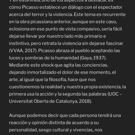
Y en esta línea, uno de los aspectos a destacar, es
cómo Picasso establece un diálogo con el espectador
acerca del terror y la violencia. Este tema es recurrente
en la obra picassiana anterior, aunque en este caso,
eclosiona en ese punto de vista compasivo, sería fácil
dejarse llevar por nuestro lado más primario e
instintivo, pero retrata la violencia sin dejarse fascinar
(VVAA, 2017). Picasso abraza al pueblo aceptando las
luces y sombras de la humanidad (Gaya, 1937).
Mediante este shock que agita las conciencias,
dejando inmortalizado el dolor de ese momento, el
arte, al igual que la filosofía, hace que nos
cuestionemos la realidad y nuestra propia existencia, la
primera usa la acción y la segunda las palabras (UOC –
Universitat Oberta de Catalunya, 2018).
Aunque podemos decir que cada persona tendrá una
reacción y opinión distinta de acuerdo a su
personalidad, sesgo cultural y vivencias, nos