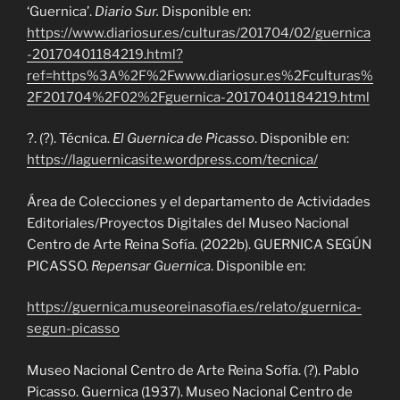
‘Guernica’.
Diario Sur.
Disponible en:
https://www.diariosur.es/culturas/201704/02/guernica
-20170401184219.html?
ref=https%3A%2F%2Fwww.diariosur.es%2Fculturas%
2F201704%2F02%2Fguernica-20170401184219.html
?. (?). Técnica.
El Guernica de Picasso
. Disponible en:
https://laguernicasite.wordpress.com/tecnica/
Área de Colecciones y el departamento de Actividades
Editoriales/Proyectos Digitales del Museo Nacional
Centro de Arte Reina Sofía. (2022b). GUERNICA SEGÚN
PICASSO.
Repensar Guernica
. Disponible en:
https://guernica.museoreinasofia.es/relato/guernica-
segun-picasso
Museo Nacional Centro de Arte Reina Sofía. (?). Pablo
Picasso. Guernica (1937). Museo Nacional Centro de