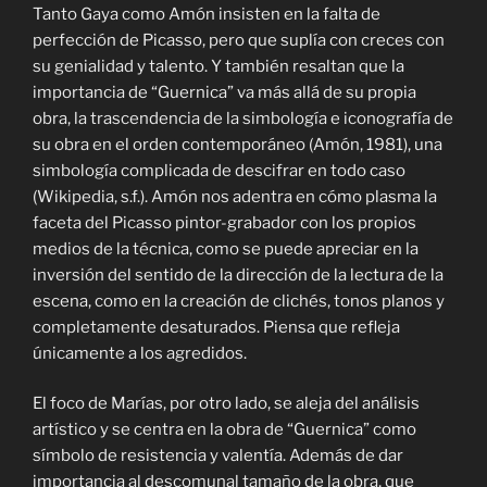
Tanto Gaya como Amón insisten en la falta de
perfección de Picasso, pero que suplía con creces con
su genialidad y talento. Y también resaltan que la
importancia de “Guernica” va más allá de su propia
obra, la trascendencia de la simbología e iconografía de
su obra en el orden contemporáneo (Amón, 1981), una
simbología complicada de descifrar en todo caso
(Wikipedia, s.f.). Amón nos adentra en cómo plasma la
faceta del Picasso pintor-grabador con los propios
medios de la técnica, como se puede apreciar en la
inversión del sentido de la dirección de la lectura de la
escena, como en la creación de clichés, tonos planos y
completamente desaturados. Piensa que refleja
únicamente a los agredidos.
El foco de Marías, por otro lado, se aleja del análisis
artístico y se centra en la obra de “Guernica” como
símbolo de resistencia y valentía. Además de dar
importancia al descomunal tamaño de la obra, que