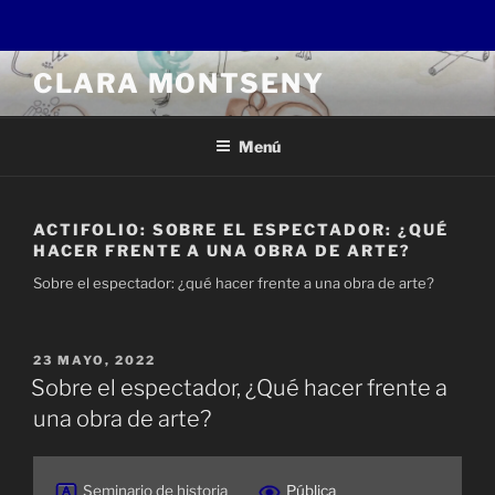
Saltar
CLARA MONTSENY
al
contenido
Menú
ACTIFOLIO:
SOBRE EL ESPECTADOR: ¿QUÉ
HACER FRENTE A UNA OBRA DE ARTE?
Sobre el espectador: ¿qué hacer frente a una obra de arte?
PUBLICADO
23 MAYO, 2022
EL
Sobre el espectador, ¿Qué hacer frente a
una obra de arte?
Seminario de historia
Pública