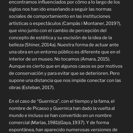
encontramos influenciados por cómo a lo largo de los
siglos nos han ido enseñando a seguir las normas
sociales de comportamiento en las instituciones
artísticas o espectáculos (
Campàs i Montaner, 2019?)
,
que vino junto con el cambio de percepción del
concepto de estética y su escisión de la idea de la
belleza (Shiner, 2014a). Nuestra forma de actuar ante
una obra en un entorno público es diferente que en el
interior de un museo. No tocamos (Amara, 2015).
Aunque es cierto que en algunos casos es por motivos
de conservación y para evitar que se deterioren. Pero
supone una distancia que nos impide conectar con las
obras (Esteban, 2017).
En el caso de “Guernica”, con el tiempo y la fama, el
nombre de Picasso y Guernica han dado la vuelta al
mundo e incluso se han convertido en un nombre
comercial (Marías, 1981)(Gaya, 1937). Y de forma
espontánea, han aparecido numerosas versiones de