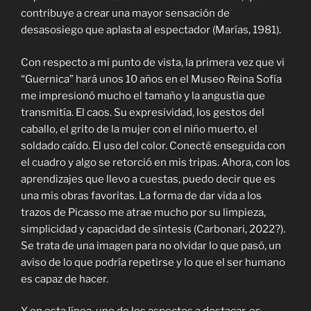
contribuye a crear una mayor sensación de
desasosiego que aplasta al espectador (Marías, 1981).
Con respecto a mi punto de vista, la primera vez que vi
“Guernica” hará unos 10 años en el Museo Reina Sofía
me impresionó mucho el tamaño y la angustia que
transmitía. El caos. Su expresividad, los gestos del
caballo, el grito de la mujer con el niño muerto, el
soldado caído. El uso del color. Conecté enseguida con
el cuadro y algo se retorció en mis tripas. Ahora, con los
aprendizajes que llevo a cuestas, puedo decir que es
una mis obras favoritas. La forma de dar vida a los
trazos de Picasso me atrae mucho por su limpieza,
simplicidad y capacidad de síntesis (Carbonari, 2022?).
Se trata de una imagen para no olvidar lo que pasó, un
aviso de lo que podría repetirse y lo que el ser humano
es capaz de hacer.