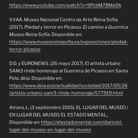
https://www.youtube.com/watch?v=9PcbM7BMeDk
VVAA. Museo Nacional Centro de Arte Reina Sofía
(2017).
Piedad y terror en Picasso. El camino a Guernica.
Museo Reina Sofía.
Disponible en:
https://www.museoreinasofia.es/exposiciones/piedad-
terror-picasso
D.D. y EURONEWS. (26 mayo 2017). El artista urbano
SAM3 rinde homenaje al Guernica de Picasso en Santa
Pola.
deia
. Disponible en:
https://www.deia.eus/actualidad/sociedad/2017/05/26
/artista-urbano-sam3-rinde-homenaje/577919.html
Amara, L. (3 septiembre 2015). EL LUGAR DEL MUSEO /
EN LUGAR DEL MUSEO. EL ESTADO MENTAL,.
Disponible en:
https://elestadomental.com/diario/el-
lugar-del-museo-en-lugar-del-museo