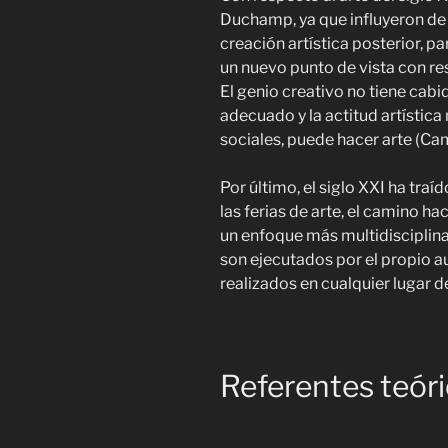
Duchamp, ya que influyeron de
creación artística posterior, pa
un nuevo punto de vista con res
El genio creativo no tiene cabi
adecuado y la actitud artística
sociales, puede hacer arte (
Cam
Por último, el siglo XXI ha tr
las ferias de arte, el camino h
un enfoque más multidisciplin
son ejecutados por el propio au
realizados en cualquier lugar 
Referentes teóri