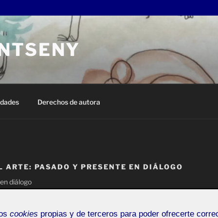
NTSENY
edades
Derechos de autora
L ARTE: PASADO Y PRESENTE EN DIÁLOGO
 en diálogo
mos
cookies
propias y de terceros para poder ofrecerte corr