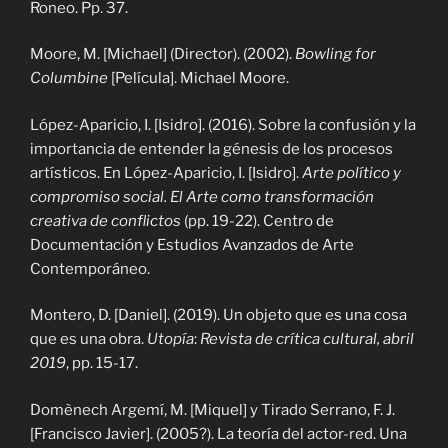
Roneo. Pp. 37.
Moore, M. [Michael] (Director). (2002).
Bowling for
Columbine
[Película]. Michael Moore.
López-Aparicio, I. [Isidro]. (2016). Sobre la confusión y la
importancia de entender la génesis de los procesos
artísticos. En López-Aparicio, I. [Isidro].
Arte político y
compromiso social. El Arte como transformación
creativa de conflictos
(pp. 19-22). Centro de
Documentación y Estudios Avanzados de Arte
Contemporáneo.
Montero, D. [Daniel]. (2019). Un objeto que es una cosa
que es una obra.
Utopía
:
Revista de crítica cultural, abril
2019
, pp. 15-17.
Domènech Argemí, M. [Miquel] y Tirado Serrano, F. J.
[Francisco Javier]. (2005?). La teoría del actor-red. Una