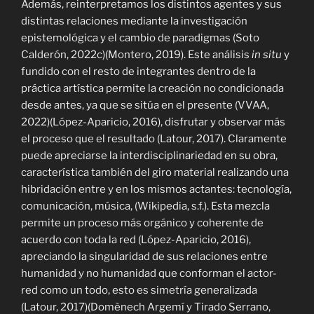
Además, reinterpretamos los distintos agentes y sus
distintas relaciones mediante la investigación
epistemológica y el cambio de paradigmas (Soto
Calderón, 2022c)(Montero, 2019). Este análisis
in situ
y
fundido con el resto de integrantes dentro de la
práctica artística permite la creación no condicionada
desde antes, ya que se sitúa en el presente (VVAA,
2022)(López-Aparicio, 2016), disfrutar y observar más
el proceso que el resultado (Latour, 2017). Claramente
puede apreciarse la interdisciplinariedad en su obra,
característica también del giro material realizando una
hibridación entre y en los mismos actantes: tecnología,
comunicación, música, (Wikipedia, s.f.). Esta mezcla
permite un proceso más orgánico y coherente de
acuerdo con toda la red (López-Aparicio, 2016),
apreciando la singularidad de sus relaciones entre
humanidad y no humanidad que conforman el actor-
red como un todo, esto es simetría generalizada
(Latour, 2017)(
Domènech Argemí y Tirado Serrano,