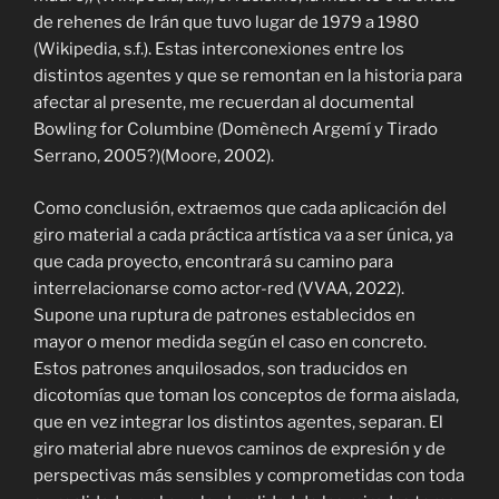
de rehenes de Irán que tuvo lugar de 1979 a 1980
(Wikipedia, s.f.). Estas interconexiones entre los
distintos agentes y que se remontan en la historia para
afectar al presente, me recuerdan al documental
Bowling for Columbine (
Domènech Argemí y Tirado
Serrano, 2005?)
(Moore, 2002).
Como conclusión, extraemos que cada aplicación del
giro material a cada práctica artística va a ser única, ya
que cada proyecto, encontrará su camino para
interrelacionarse como actor-red (VVAA, 2022).
Supone una ruptura de patrones establecidos en
mayor o menor medida según el caso en concreto.
Estos patrones anquilosados, son traducidos en
dicotomías que toman los conceptos de f
orma aislada,
que en vez integrar los distintos agentes, separan. El
giro material abre nuevos caminos de expresión y de
perspectivas más sensibles y comprometidas con toda