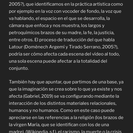
2005?)
, que identificamos en la práctica artística como
por ejemplo en la voz con vocoder de fondo, la voz que
va hablando, el espacio en el que se desarrolla, la
cámara que enfoca y nos muestra, los largos y
petroquímicos brazos de su madre, la fe, la justicia,
entre otros. El proceso de traducción del que habla
Latour (
Domènech Argemí y Tirado Serrano, 2005?)
,
podría ser cómo afecta cada escena del vídeo al todo,
una sola escena puede afectar a la totalidad del
conjunto.
También hay que apuntar, que partimos de una base, ya
que la imaginación se crea sobre lo que ya existe y nos
afecta (Gabriel, 2019) se va configurando mediante la
interacción de los distintos materiales relacionales,
humanos y no humanos. Como en este caso puede
apreciarse en las referencias a la religión (los brazos de
la vírgen María, que se identifican con los de una
madre), (Wikipedia, s.f.), el racismo, la muerte o la crisis