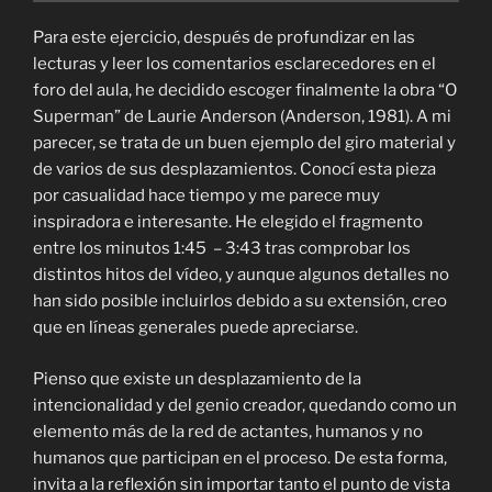
Para este ejercicio, después de profundizar en las
lecturas y leer los comentarios esclarecedores en el
foro del aula, he decidido escoger finalmente la obra “O
Superman” de Laurie Anderson (Anderson, 1981). A mi
parecer, se trata de un buen ejemplo del giro material y
de varios de sus desplazamientos. Conocí esta pieza
por casualidad hace tiempo y me parece muy
inspiradora e interesante. He elegido el fragmento
entre los minutos 1:45 – 3:43 tras comprobar los
distintos hitos del vídeo, y aunque algunos detalles no
han sido posible incluirlos debido a su extensión, creo
que en líneas generales puede apreciarse.
Pienso que existe un desplazamiento de la
intencionalidad y del genio creador, quedando como un
elemento más de la red de actantes, humanos y no
humanos que participan en el proceso. De esta forma,
invita a la reflexión sin importar tanto el punto de vista