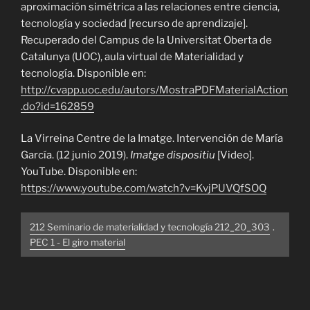
aproximación simétrica a las
relaciones entre ciencia,
tecnología y sociedad [recurso de aprendizaje].
Recuperado
del Campus de la Universitat Oberta de
Catalunya (UOC), aula virtual de Materialidad y
tecnología. Disponible en:
http://cvapp.uoc.edu/autors/MostraPDFMaterialAction
.do?id=162859
La Virreina Centre de la Imatge. Intervención de María
García. (12 junio 2019).
Imatge dispositiu
[Video].
YouTube. Disponible en:
https://www.youtube.com/watch?v=KvjPUVQfSOQ
212 Seminario de materialidad y tecnología 212_20_303
.
PEC 1 - El giro material