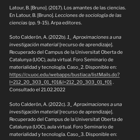
Latour, B. [Bruno]. (2017). Los amantes de las ciencias.
En Latour, B. [Bruno].
Lecciones de sociología de las
ciencias
(pp. 9-15). Arpa editores.
Soto Calderón, A. (2022b).
1_ Aproximaciones a una
investigación material
[recurso de aprendizaje].
Recuperado del Campus de la Universitat Oberta de
Catalunya (UOC), aula virtual. Foro Seminario de
materialidad y tecnología. Caso_2. Disponible en:
https://cv.uoc.edu/webapps/bustiaca/listMails.do?
l=212_20_303_01_f01&l=212_20_303_01_f01
.
Consultado el 21.02.2022
Soto Calderón, A. (2022c).
3_ Aproximaciones a una
investigación material
[recurso de aprendizaje].
Recuperado del Campus de la Universitat Oberta de
Catalunya (UOC), aula virtual. Foro Seminario de
materialidad y tecnología. Caso_3. Disponible en: