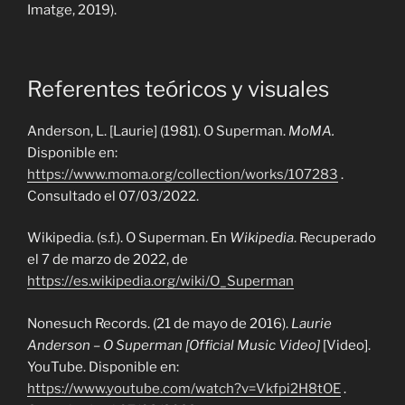
Imatge, 2019)
.
Referentes teóricos y visuales
Anderson, L.
[Laurie]
(1981). O Superman.
MoMA.
Disponible en:
https://www.moma.org/collection/works/107283
.
Consultado el 07/03/2022.
Wikipedia. (s.f.). O Superman. En
Wikipedia
. Recuperado
el 7 de marzo de 2022, de
https://es.wikipedia.org/wiki/O_Superman
Nonesuch Records. (21 de mayo de 2016).
Laurie
Anderson – O Superman [Official Music Video]
[Video].
YouTube. Disponible en:
https://www.youtube.com/watch?v=Vkfpi2H8tOE
.