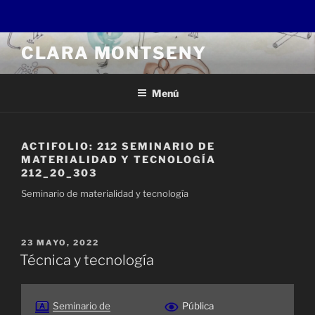
Saltar
CLARA MONTSENY
al
contenido
Menú
ACTIFOLIO:
212 SEMINARIO DE
MATERIALIDAD Y TECNOLOGÍA
212_20_303
Seminario de materialidad y tecnología
PUBLICADO
23 MAYO, 2022
EL
Técnica y tecnología
Seminario de
Pública