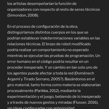
los artistas desempeñarían la función de
organizadores con respecto al resto de seres técnicos
(Simondon, 2008).
En el proceso de configuración de la obra,
distinguiríamos distintos cuerpos en los que se
podrían establecer indeterminaciones variables en las
relaciones técnicas. El brazo de robot modificado
podría realizar un comportamiento no esperado
mientras se ejecutan las pruebas de programación. Un
error humano en el código podría resultar en un
proceder inesperado. Y un cambio en tan solo uno de
los agentes puede afectar a toda la red (
Domènech
Argemí y Tirado Serrano, 2005?). Basándonos en el
giro material, tanto forma como materia se elaborarían
procesalmente (Parikka, 2012), mediante la
experimentación y el juego, bebiendo de lo inesperado
y a través de nuevos gestos y miradas
(Flusser, 2016),
sin ideas configuradas con anterioridad.