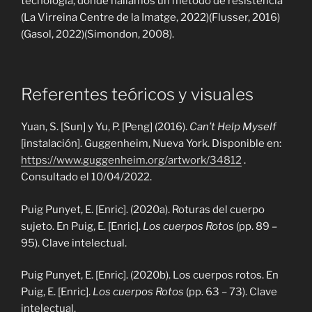
tecnología, donde hallamos un método de resistencia
(La Virreina Centre de la Imatge, 2022)(Flusser, 2016)
(Gasol, 2022)(Simondon, 2008).
Referentes teóricos y visuales
Yuan, S. [Sun] y Yu, P. [Peng] (2016).
Can’t Help Myself
[instalación]. Guggenheim, Nueva York. Disponible en:
https://www.guggenheim.org/artwork/34812
.
Consultado el 10/04/2022.
Puig Punyet, E. [Enric]. (2020a). Roturas del cuerpo
sujeto. En Puig, E. [Enric].
Los cuerpos Rotos
(pp. 89 –
95). Clave intelectual.
Puig Punyet, E. [Enric]. (2020b). Los cuerpos rotos. En
Puig, E. [Enric].
Los cuerpos Rotos
(pp. 63 – 73). Clave
intelectual.