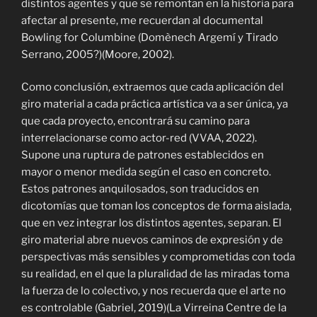
distintos agentes y que se remontan en la historia para
afectar al presente, me recuerdan al documental
Bowling for Columbine (
Domènech Argemí y Tirado
Serrano, 2005?)
(Moore, 2002).
Como conclusión, extraemos que cada aplicación del
giro material a cada práctica artística va a ser única, ya
que cada proyecto, encontrará su camino para
interrelacionarse como actor-red (VVAA, 2022).
Supone una ruptura de patrones establecidos en
mayor o menor medida según el caso en concreto.
Estos patrones anquilosados, son traducidos en
dicotomías que toman los conceptos de f
orma aislada,
que en vez integrar los distintos agentes, separan. El
giro material abre nuevos caminos de expresión y de
perspectivas más sensibles y comprometidas con toda
su realidad, en el que la pluralidad de las miradas toma
la fuerza de lo colectivo, y nos recuerda que el arte no
es controlable (Gabriel, 2019)(
La Virreina Centre de la