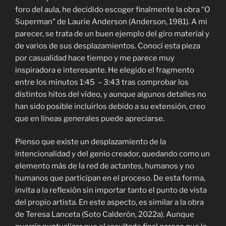
foro del aula, he decidido escoger finalmente la obra “O
Superman” de Laurie Anderson (Anderson, 1981). A mi
parecer, se trata de un buen ejemplo del giro material y
de varios de sus desplazamientos. Conocí esta pieza
por casualidad hace tiempo y me parece muy
inspiradora e interesante. He elegido el fragmento
entre los minutos 1:45 – 3:43 tras comprobar los
distintos hitos del vídeo, y aunque algunos detalles no
han sido posible incluirlos debido a su extensión, creo
que en líneas generales puede apreciarse.
Pienso que existe un desplazamiento de la
intencionalidad y del genio creador, quedando como un
elemento más de la red de actantes, humanos y no
humanos que participan en el proceso. De esta forma,
invita a la reflexión sin importar tanto el punto de vista
del propio artista. En este aspecto, es similar a la obra
de Teresa Lanceta (Soto Calderón, 2022a). Aunque