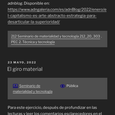
adnblog
. Disponible en:
https://www.adngaleria.com/es/adnBlog/2022/enero/e
l-capitalismo-es-arte-abstracto-estrategia-para-
desarticular-la-superioridad/
212 Seminario de materialidad y tecnología 212_20_303
.
PEC 2. Técnica y tecnología
PUBLICADO
23 MAYO, 2022
EL
El giro material
Seminario de
Pública
materialidad y tecnología
Para este ejercicio, después de profundizar en las
lecturas y leer los comentarios esclarecedores en el