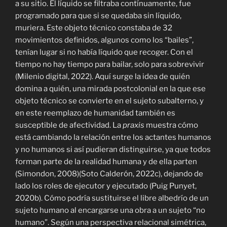
a su sitio. El líquido se filtraba contínuamente, fue
programado para que si se quedaba sin líquido,
muriera. Este objeto técnico constaba de 32
movimientos definidos, algunos como los “bailes”,
tenían lugar si no había líquido que recoger. Con el
tiempo no hay tiempo para bailar, solo para sobrevivir
(Milenio digital, 2022). Aquí surge la idea de quién
domina a quién, una mirada postcolonial en la que ese
objeto técnico se convierte en el sujeto subalterno, y
en este reemplazo de humanidad también es
susceptible de afectividad. La
praxis
muestra cómo
está cambiando la relación entre los actantes humanos
y no humanos si así pudieran distinguirse, ya que todos
forman parte de la realidad humana y de ella parten
(Simondon, 2008)(Soto Calderón, 2022c), dejando de
lado los roles de ejecutor y ejecutado (Puig Punyet,
2020b). Cómo podría sustituirse el libre albedrío de un
sujeto humano al encargarse una obra a un sujeto “no
humano”. Según una perspectiva relacional simétrica,