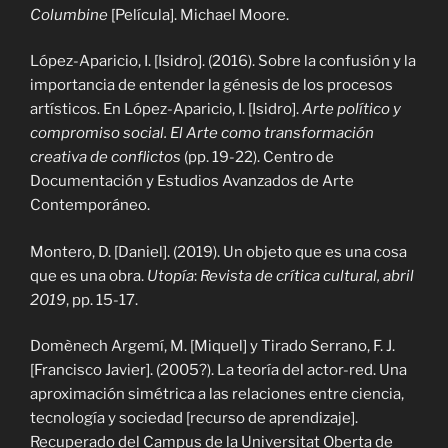
Columbine
[Película]. Michael Moore.
López-Aparicio, I. [Isidro]. (2016). Sobre la confusión y la
importancia de entender la génesis de los procesos
artísticos. En López-Aparicio, I. [Isidro].
Arte político y
compromiso social. El Arte como transformación
creativa de conflictos
(pp. 19-22). Centro de
Documentación y Estudios Avanzados de Arte
Contemporáneo.
Montero, D. [Daniel]. (2019). Un objeto que es una cosa
que es una obra.
Utopía
:
Revista de crítica cultural, abril
2019
, pp. 15-17.
Domènech Argemí, M. [Miquel] y Tirado Serrano, F. J.
[Francisco Javier]. (2005?). La teoría del actor-red. Una
aproximación simétrica a las
relaciones entre ciencia,
tecnología y sociedad [recurso de aprendizaje].
Recuperado
del Campus de la Universitat Oberta de