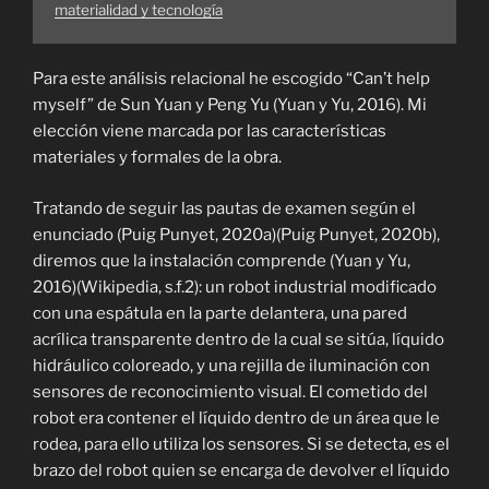
materialidad y tecnología
Para este análisis relacional he escogido “Can’t help
myself” de Sun Yuan y Peng Yu (Yuan y Yu, 2016). Mi
elección viene marcada por las características
materiales y formales de la obra.
Tratando de seguir las pautas de examen según el
enunciado (Puig Punyet, 2020a)(Puig Punyet, 2020b),
diremos que la instalación comprende (Yuan y Yu,
2016)(Wikipedia, s.f.2): un robot industrial modificado
con una espátula en la parte delantera, una pared
acrílica transparente dentro de la cual se sitúa, líquido
hidráulico coloreado, y una rejilla de iluminación con
sensores de reconocimiento visual. El cometido del
robot era contener el líquido dentro de un área que le
rodea, para ello utiliza los sensores. Si se detecta, es el
brazo del robot quien se encarga de devolver el líquido