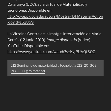
Catalunya (UOC), aula virtual de Materialidad y
tecnología. Disponible en:
http://cvapp.uoc.edu/autors/MostraPDFMaterialAction
.do?id=162859
La Virreina Centre de la Imatge. Intervención de María
García. (12 junio 2019).
Imatge dispositiu
[Video].
YouTube. Disponible en:
https://www.youtube.com/watch?v=KvjPUVQfSOQ
212 Seminario de materialidad y tecnología 212_20_303
.
PEC 1 - El giro material