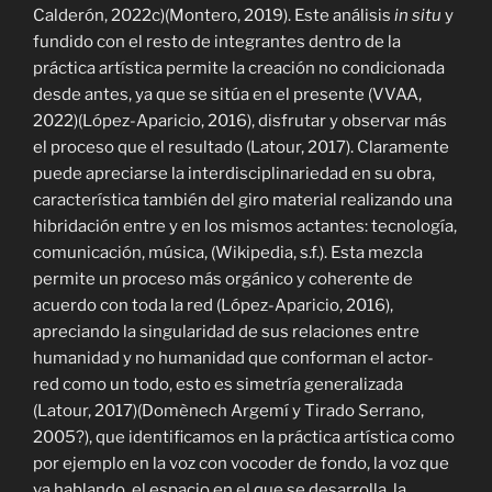
Calderón, 2022c)(Montero, 2019). Este análisis
in situ
y
fundido con el resto de integrantes dentro de la
práctica artística permite la creación no condicionada
desde antes, ya que se sitúa en el presente (VVAA,
2022)(López-Aparicio, 2016), disfrutar y observar más
el proceso que el resultado (Latour, 2017). Claramente
puede apreciarse la interdisciplinariedad en su obra,
característica también del giro material realizando una
hibridación entre y en los mismos actantes: tecnología,
comunicación, música, (Wikipedia, s.f.). Esta mezcla
permite un proceso más orgánico y coherente de
acuerdo con toda la red (López-Aparicio, 2016),
apreciando la singularidad de sus relaciones entre
humanidad y no humanidad que conforman el actor-
red como un todo, esto es simetría generalizada
(Latour, 2017)(
Domènech Argemí y Tirado Serrano,
2005?)
, que identificamos en la práctica artística como
por ejemplo en la voz con vocoder de fondo, la voz que
va hablando, el espacio en el que se desarrolla, la