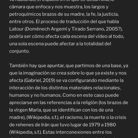
cámara que enfoca y nos muestra, los largos y
petroquímicos brazos de su madre, la fe, la justicia,
entre otros. El proceso de traducción del que habla
Latour (
Domènech Argemí y Tirado Serrano, 2005?)
,
podría ser cómo afecta cada escena del vídeo al todo,
una sola escena puede afectar a la totalidad del
conjunto.
También hay que apuntar, que partimos de una base, ya
que la imaginación se crea sobre lo que ya existe y nos
afecta (Gabriel, 2019) se va configurando mediante la
interacción de los distintos materiales relacionales,
humanos y no humanos. Como en este caso puede
apreciarse en las referencias a la religión (los brazos de
la vírgen María, que se identifican con los de una
madre), (Wikipedia, s.f.), el racismo, la muerte o la crisis
de rehenes de Irán que tuvo lugar de 1979 a 1980
(Wikipedia, s.f.). Estas interconexiones entre los