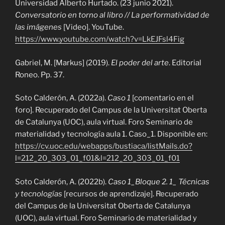
Universidad Alberto Hurtado. (23 junio 2021).
Conversatorio en torno al libro // La performatividad de
las imágenes
[Video]. YouTube.
https://www.youtube.com/watch?v=LkEJFsl4Fig
Gabriel, M. [Markus] (2019).
El poder del arte
. Editorial
Roneo. Pp. 37.
Soto Calderón, A. (2022a).
Caso 1
[comentario en el
foro]. Recuperado del Campus de la Universitat Oberta
de Catalunya (UOC), aula virtual. Foro Seminario de
materialidad y tecnología aula 1. Caso_1. Disponible en:
https://cv.uoc.edu/webapps/bustiaca/listMails.do?
l=212_20_303_01_f01&l=212_20_303_01_f01
Soto Calderón, A. (2022b).
Caso 1_Bloque 2. 1_ Técnicas
y tecnologías
[recursos de aprendizaje]. Recuperado
del Campus de la Universitat Oberta de Catalunya
(UOC), aula virtual. Foro Seminario de materialidad y