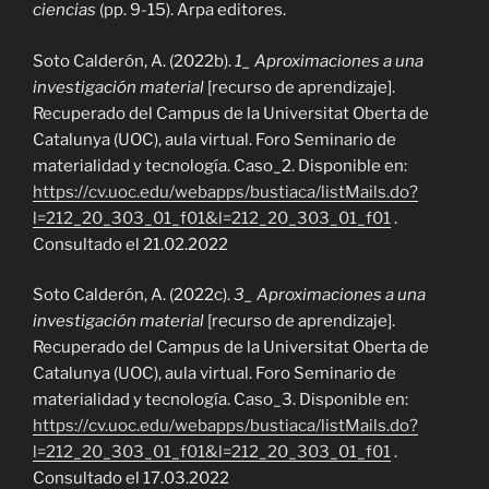
ciencias
(pp. 9-15). Arpa editores.
Soto Calderón, A. (2022b).
1_ Aproximaciones a una
investigación material
[recurso de aprendizaje].
Recuperado del Campus de la Universitat Oberta de
Catalunya (UOC), aula virtual. Foro Seminario de
materialidad y tecnología. Caso_2. Disponible en:
https://cv.uoc.edu/webapps/bustiaca/listMails.do?
l=212_20_303_01_f01&l=212_20_303_01_f01
.
Consultado el 21.02.2022
Soto Calderón, A. (2022c).
3_ Aproximaciones a una
investigación material
[recurso de aprendizaje].
Recuperado del Campus de la Universitat Oberta de
Catalunya (UOC), aula virtual. Foro Seminario de
materialidad y tecnología. Caso_3. Disponible en:
https://cv.uoc.edu/webapps/bustiaca/listMails.do?
l=212_20_303_01_f01&l=212_20_303_01_f01
.
Consultado el 17.03.2022