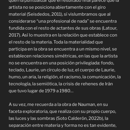
querría puntualizar que el resultado final parece que la
artista no se posiciona abiertamente con el giro
material (Seisdedos, 2011), sí vislumbramos que al
considerarse “una profesional de nada” se encuentra
fundida con el resto de actantes de sus obras (Latour,
2017). Así lo muestra en la relación que establece con
el resto de la materia. Toda la materialidad que
participa en la obra se encuentra a un mismo nivel, se
establecen relaciones simétricas, en las que la artista
no se encuentra en una posición privilegiada: fondo,
teclado, Laurie, un círculo de luz, el cuerpo de Laurie,
humo, un aria, la religión, el racismo, la comunicación, la
tecnología, la semiótica, la crisis de rehenes de Irán
que tuvo lugar de 1979 a 1980…
A su vez, me recuerda a la obra de Nauman, en su
faceta exploratoria, que realiza con su propio cuerpo,
las luces y las sombras (Soto Calderón, 2022b), la
separación entre materia y forma no es tan evidente,