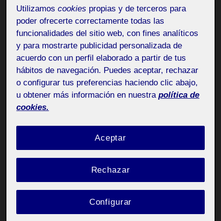
Utilizamos
cookies
propias y de terceros para
El próximo semestre me he matriculado en la
poder ofrecerte correctamente todas las
asignatura de Taller de escritura y comunicación del
funcionalidades del sitio web, con fines analíticos
Grado de Artes de la UOC.
y para mostrarte publicidad personalizada de
acuerdo con un perfil elaborado a partir de tus
Unos meses de adaptación y construcción y a por ello.
hábitos de navegación. Puedes aceptar, rechazar
o configurar tus preferencias haciendo clic abajo,
u obtener más información en nuestra
política de
cookies.
Aceptar
Rechazar
Configurar