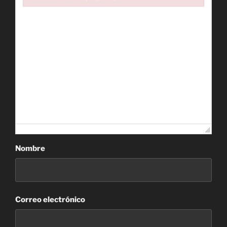
Failed to initialize plugin: wplink
Nombre
Correo electrónico